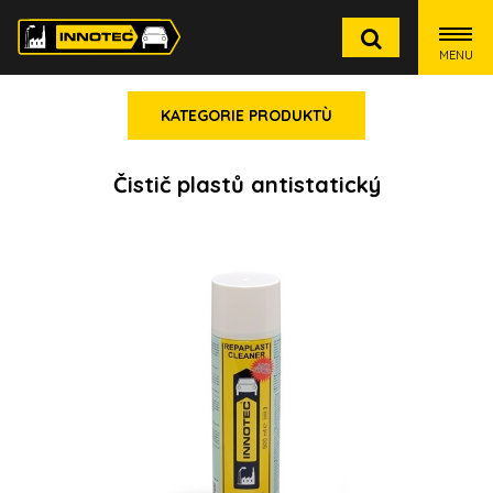
MENU
KATEGORIE PRODUKTÙ
Čistič plastů antistatický