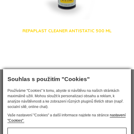
REPAPLAST CLEANER ANTISTATIC 500 ML
Souhlas s použitím "Cookies"
Používáme "Cookies" k tomu, abyste si návštěvu na našich stránkách
maximálně užili. Mohou sloužit k personalizaci obsahu a reklam, k
analýze návštěvnosti a ke zobrazení různých pluginů třetích stran (např.
socialní sítě, online chat).
Vaše nastavení "Cookies" a další informace najdete na stránce
nastavení
"Cookies".
Nastavit cookies