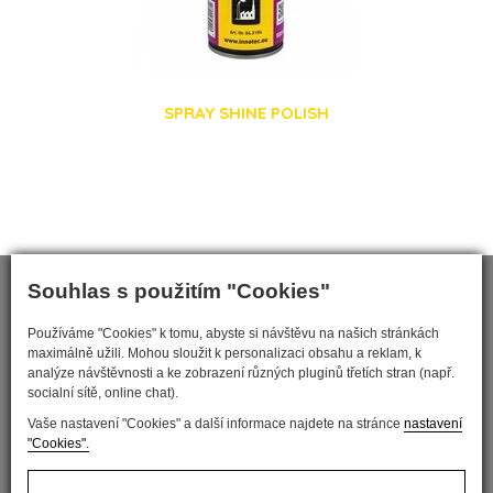
SPRAY SHINE POLISH
Souhlas s použitím "Cookies"
Používáme "Cookies" k tomu, abyste si návštěvu na našich stránkách
maximálně užili. Mohou sloužit k personalizaci obsahu a reklam, k
analýze návštěvnosti a ke zobrazení různých pluginů třetích stran (např.
socialní sítě, online chat).
Vaše nastavení "Cookies" a další informace najdete na stránce
nastavení
"Cookies".
Nastavit cookies