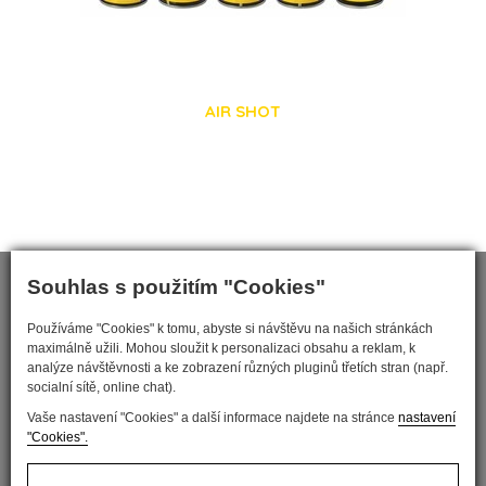
AIR SHOT
Souhlas s použitím "Cookies"
Používáme "Cookies" k tomu, abyste si návštěvu na našich stránkách
maximálně užili. Mohou sloužit k personalizaci obsahu a reklam, k
analýze návštěvnosti a ke zobrazení různých pluginů třetích stran (např.
socialní sítě, online chat).
Vaše nastavení "Cookies" a další informace najdete na stránce
nastavení
"Cookies".
Nastavit cookies