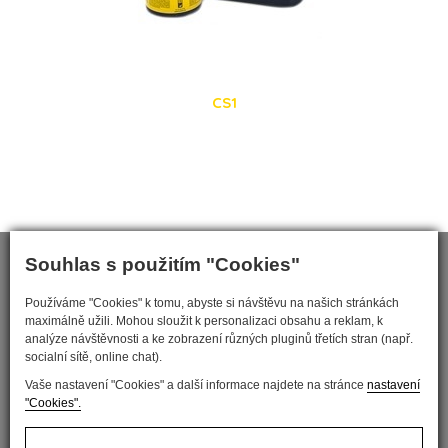
CS1
Souhlas s použitím "Cookies"
Používáme "Cookies" k tomu, abyste si návštěvu na našich stránkách
maximálně užili. Mohou sloužit k personalizaci obsahu a reklam, k
analýze návštěvnosti a ke zobrazení různých pluginů třetích stran (např.
socialní sítě, online chat).
Vaše nastavení "Cookies" a další informace najdete na stránce
nastavení
"Cookies".
Nastavit cookies