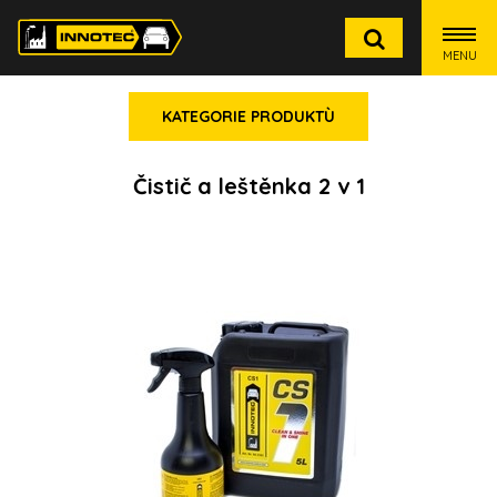
MENU
KATEGORIE PRODUKTÙ
Čistič a leštěnka 2 v 1