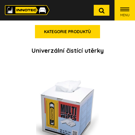
MENU
KATEGORIE PRODUKTÙ
Univerzální čistící utěrky