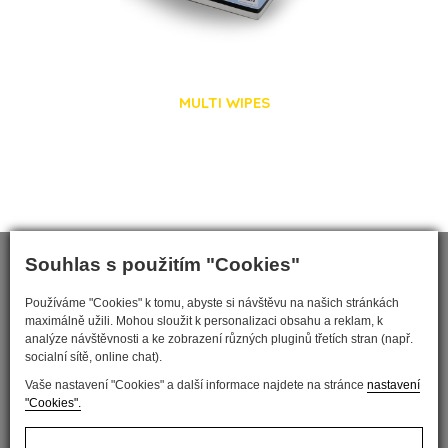
MULTI WIPES
Souhlas s použitím "Cookies"
Používáme "Cookies" k tomu, abyste si návštěvu na našich stránkách
maximálně užili. Mohou sloužit k personalizaci obsahu a reklam, k
analýze návštěvnosti a ke zobrazení různých pluginů třetích stran (např.
socialní sítě, online chat).
Vaše nastavení "Cookies" a další informace najdete na stránce
nastavení
"Cookies".
Nastavit cookies