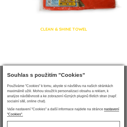
CLEAN & SHINE TOWEL
Souhlas s použitím "Cookies"
Používáme "Cookies" k tomu, abyste si návštěvu na našich stránkách
maximálně užili. Mohou sloužit k personalizaci obsahu a reklam, k
analýze návštěvnosti a ke zobrazení různých pluginů třetích stran (např.
socialní sítě, online chat).
Vaše nastavení "Cookies" a další informace najdete na stránce
nastavení
"Cookies".
Nastavit cookies