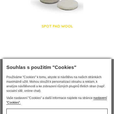
SPOT PAD WOOL
Souhlas s použitím "Cookies"
Používáme "Cookies" k tomu, abyste si návštěvu na našich stránkách
maximálně užili. Mohou sloužit k personalizaci obsahu a reklam, k
analýze návštěvnosti a ke zobrazení různých pluginů třetích stran (např.
socialní sítě, online chat).
Vaše nastavení "Cookies" a další informace najdete na stránce
nastavení
"Cookies".
Nastavit cookies