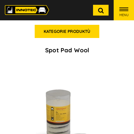
MENU
KATEGORIE PRODUKTÙ
Spot Pad Wool