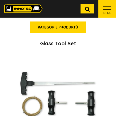
MENU
KATEGORIE PRODUKTÙ
Glass Tool Set