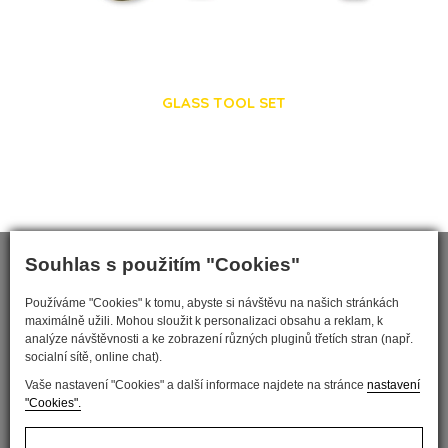
GLASS TOOL SET
Souhlas s použitím "Cookies"
Používáme "Cookies" k tomu, abyste si návštěvu na našich stránkách
maximálně užili. Mohou sloužit k personalizaci obsahu a reklam, k
analýze návštěvnosti a ke zobrazení různých pluginů třetích stran (např.
socialní sítě, online chat).
Vaše nastavení "Cookies" a další informace najdete na stránce
nastavení
"Cookies".
Nastavit cookies