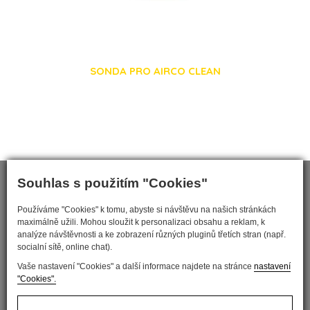
SONDA PRO AIRCO CLEAN
Souhlas s použitím "Cookies"
Používáme "Cookies" k tomu, abyste si návštěvu na našich stránkách
maximálně užili. Mohou sloužit k personalizaci obsahu a reklam, k
analýze návštěvnosti a ke zobrazení různých pluginů třetích stran (např.
socialní sítě, online chat).
Vaše nastavení "Cookies" a další informace najdete na stránce
nastavení
"Cookies".
Nastavit cookies