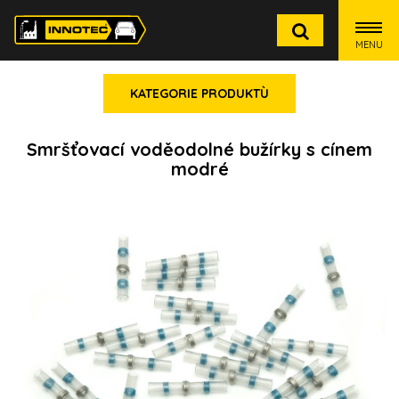
MENU
KATEGORIE PRODUKTÙ
Smršťovací voděodolné bužírky s cínem
modré