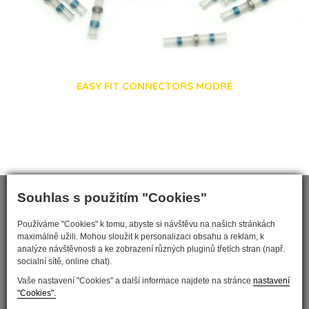
EASY FIT CONNECTORS MODRÉ
Souhlas s použitím "Cookies"
Používáme "Cookies" k tomu, abyste si návštěvu na našich stránkách
maximálně užili. Mohou sloužit k personalizaci obsahu a reklam, k
analýze návštěvnosti a ke zobrazení různých pluginů třetích stran (např.
socialní sítě, online chat).
Vaše nastavení "Cookies" a další informace najdete na stránce
nastavení
"Cookies".
Nastavit cookies