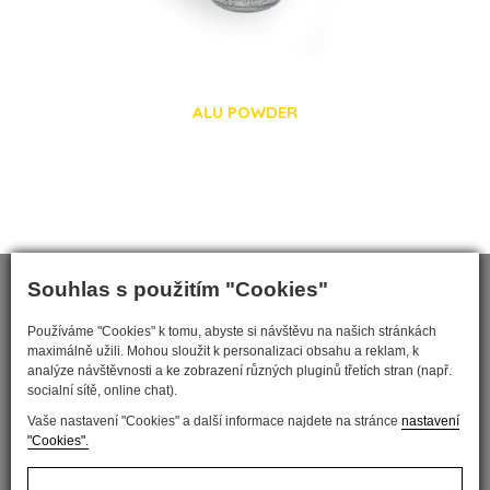
ALU POWDER
Souhlas s použitím "Cookies"
Používáme "Cookies" k tomu, abyste si návštěvu na našich stránkách
maximálně užili. Mohou sloužit k personalizaci obsahu a reklam, k
analýze návštěvnosti a ke zobrazení různých pluginů třetích stran (např.
socialní sítě, online chat).
Vaše nastavení "Cookies" a další informace najdete na stránce
nastavení
"Cookies".
Nastavit cookies