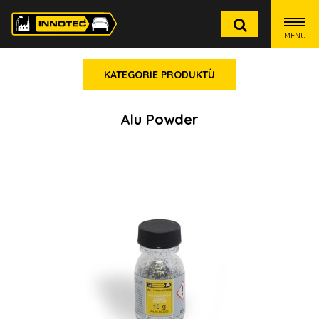
MENU
KATEGORIE PRODUKTÙ
Alu Powder