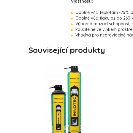
Vlastnosti:
Odolné vůči teplotám -25°C d
Odolné vůči tlaku až do 260 k
Výborná mazací schopnost, a
Použitelné ve vlhkém prostřed
Vhodná pro nepravidelné nára
Související produkty