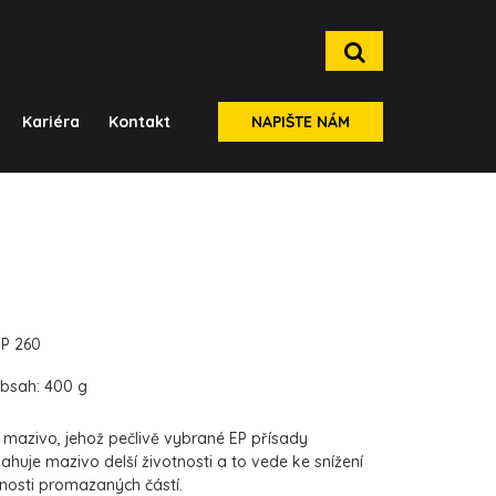
Kariéra
Kontakt
NAPIŠTE NÁM
MP 260
obsah: 400 g
 mazivo, jehož pečlivě vybrané EP přísady
huje mazivo delší životnosti a to vede ke snížení
tnosti promazaných částí.