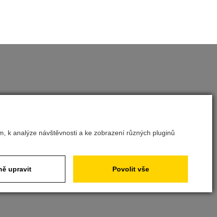
m, k analýze návštěvnosti a ke zobrazení různých pluginů
ě upravit
Povolit vše