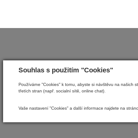
Souhlas s použitím "Cookies"
Používáme "Cookies" k tomu, abyste si návštěvu na našich st
třetích stran (např. socialní sítě, online chat).
Vaše nastavení "Cookies" a další informace najdete na strán