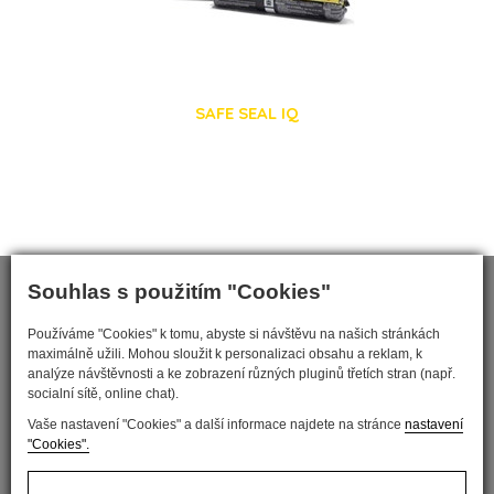
SAFE SEAL IQ
Souhlas s použitím "Cookies"
Používáme "Cookies" k tomu, abyste si návštěvu na našich stránkách
maximálně užili. Mohou sloužit k personalizaci obsahu a reklam, k
analýze návštěvnosti a ke zobrazení různých pluginů třetích stran (např.
socialní sítě, online chat).
Vaše nastavení "Cookies" a další informace najdete na stránce
nastavení
"Cookies".
Nastavit cookies