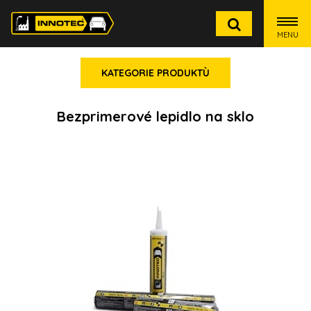
MENU
KATEGORIE PRODUKTÙ
Bezprimerové lepidlo na sklo