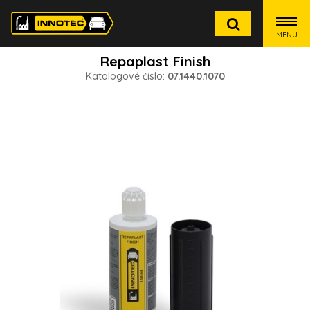
MENU
Repaplast Finish
Katalogové číslo:
07.1440.1070