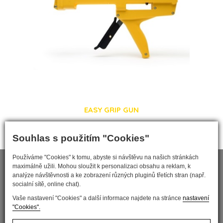
EASY GRIP GUN
Souhlas s použitím "Cookies"
Používáme "Cookies" k tomu, abyste si návštěvu na našich stránkách
maximálně užili. Mohou sloužit k personalizaci obsahu a reklam, k
analýze návštěvnosti a ke zobrazení různých pluginů třetích stran (např.
socialní sítě, online chat).
Vaše nastavení "Cookies" a další informace najdete na stránce
nastavení
"Cookies".