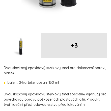
+3
Dvousložkový epoxidový stěrkový tmel pro dokončení opravy
plastů
balení: 2-kartuše, obsah: 150 ml
Dvousložkový epoxidový stěrkový tmel specielně vyvinutý pro
povrchovou opravu poškozených plastových dílů. Produkt
tvoří ideální přechodovou vrstvu před lakováním.