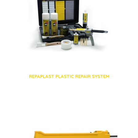
REPAPLAST PLASTIC REPAIR SYSTEM