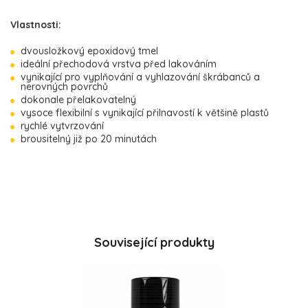
Vlastnosti:
dvousložkový epoxidový tmel
ideální přechodová vrstva před lakováním
vynikající pro vyplňování a vyhlazování škrábanců a
nerovných povrchů
dokonale přelakovatelný
vysoce flexibilní s vynikající přilnavostí k většině plastů
rychlé vytvrzování
brousitelný již po 20 minutách
Související produkty