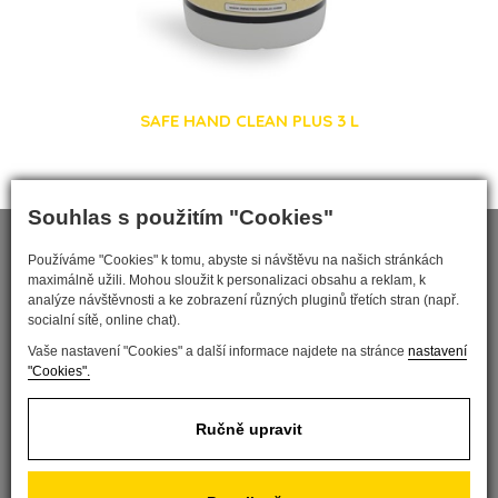
SAFE HAND CLEAN PLUS 3 L
Souhlas s použitím "Cookies"
Používáme "Cookies" k tomu, abyste si návštěvu na našich stránkách
maximálně užili. Mohou sloužit k personalizaci obsahu a reklam, k
analýze návštěvnosti a ke zobrazení různých pluginů třetích stran (např.
socialní sítě, online chat).
Vaše nastavení "Cookies" a další informace najdete na stránce
nastavení
"Cookies".
Nastavit cookies
Ručně upravit