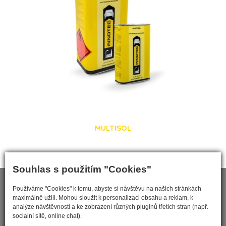
MULTISOL
Souhlas s použitím "Cookies"
Používáme "Cookies" k tomu, abyste si návštěvu na našich stránkách
maximálně užili. Mohou sloužit k personalizaci obsahu a reklam, k
analýze návštěvnosti a ke zobrazení různých pluginů třetích stran (např.
socialní sítě, online chat).