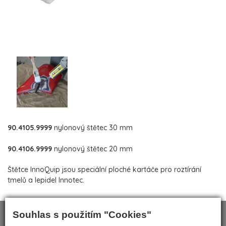
90.4105.9999
nylonový štětec 30 mm
90.4106.9999
nylonový štětec 20 mm
Štětce InnoQuip jsou speciální ploché kartáče pro roztírání
tmelů a lepidel Innotec.
Souhlas s použitím "Cookies"