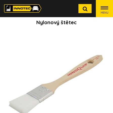
MENU
Nylonový štětec