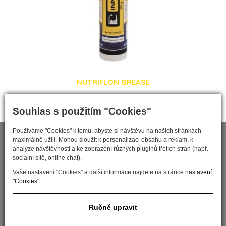
NUTRIFLON GREASE
Souhlas s použitím "Cookies"
Používáme "Cookies" k tomu, abyste si návštěvu na našich stránkách
maximálně užili. Mohou sloužit k personalizaci obsahu a reklam, k
analýze návštěvnosti a ke zobrazení různých pluginů třetích stran (např.
socialní sítě, online chat).
Vaše nastavení "Cookies" a další informace najdete na stránce
nastavení
"Cookies".
Ručně upravit
Nastavit cookies