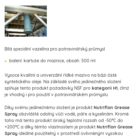
Bílá speciální vazelína pro potravinářský průmysl
balení: kartuše do maznice, obsah: 500 ml
Vysoce kvalitní a univerzální řídké mazivo na bázi čistě
syntetického oleje. Na základě svého jedinečného složení
splňuje tento produkt požadavky NSF pro
kategorii H1
, čímž
je vhodný i pro použití v potravinářském průmyslu.
Díky svému jedinečnému složení je produkt
Nutriflon Grease
Spray
obzvláště odolný vůči vodě, páře a kyselinám. Kromě
toho má tento produkt široký teplotní rozsah od -50°C do
+200°C a díky těmto vlastnostem je produkt
Nutriflon Grease
Spray
ideálně použitelný v prostředí ovlivněným vysokou