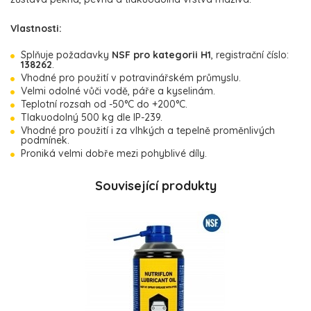
Vlastnosti:
Splňuje požadavky
NSF pro kategorii H1
, registrační číslo:
138262
.
Vhodné pro použití v potravinářském průmyslu.
Velmi odolné vůči vodě, páře a kyselinám.
Teplotní rozsah od -50°C do +200°C.
Tlakuodolný 500 kg dle IP-239.
Vhodné pro použití i za vlhkých a tepelně proměnlivých
podmínek.
Proniká velmi dobře mezi pohyblivé díly.
Související produkty