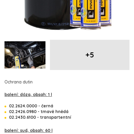
+5
Ochrana dutin
balení: dóza, obsah: 1 l
02.2624.0000 - černá
02.2426.0980 - tmavě hnědá
02.2430.6100 - transpartentní
balení: sud, obsah: 60 l