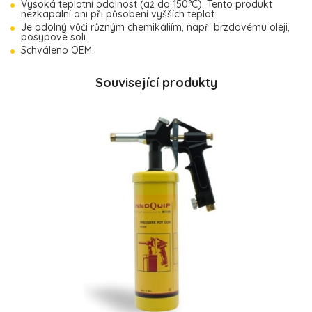
Vysoká teplotní odolnost (až do 150°C). Tento produkt
nezkapalní ani při působení vyšších teplot.
Je odolný vůči různým chemikáliím, např. brzdovému oleji,
posypové soli.
Schváleno OEM.
Související produkty