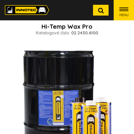
MENU
Hi-Temp Wax Pro
Katalogové číslo:
02.2430.6100