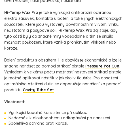
dveří vozidel, části podvozků, nosiče atd.
Hi-Temp Wax Pro
je také vynikající antikorozní ochranou
elektro zásuvek, kontaktů u baterií a také jiných elektronických
součástek, které jsou vystaveny povětrnostním vlivům, vlhku,
nečistotám a posypové soli.
Hi-Temp Wax Pro
zajišťuje, aby
tyto části byly do značné míry voděodolné a tím se snížila
možnost poškození, které vzniká proniknutím vlhkosti nebo
koroze.
Balení produktu s obsahem 1l je obzvláště ekonomické a lze jej
snadno nanášet za pomocí stříkací pistole
Pressure Pot Gun
.
Vzhledem k velkému počtu možností nastavení stříkací pistole
je možné aplikovat nástřik v jakékoliv tloušťce. Pro dosažení
optimálního ošetření dutin se doporučuje nanášení za pomocí
produktu
Cavity Tube Set
.
Vlastnosti:
Vynikající kapalná konzistence při aplikaci.
Nedochází k dlouhodobému odkapávání po nanesení.
Spolehlivá ochrana proti korozi.