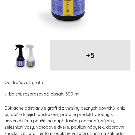
+5
Odstraňovač graffiti
balení: rozprašovač, obsah: 500 ml
Důkladně odstraňuje graffiti z většiny běžných povrchů, aniž
by došlo k jejich poškození, proto je produkt vhodný k
univerzálnímu použití na např. fasády obchodů, výlohy,
železniční vozy, vchodové dveře, pouliční nábytek, dopravní
značky, zdi, atd. Tento produkt je vysoce účinný na základě