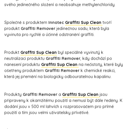
svého jedinečného složení a neobsahuje methylenchloridy.
Společně s produktem
Innotec
Graffiti Sup Clean
tvoří
produkt
Graffiti Remover
jedinečnou sadu, která byla
vyvinuta pro rychlé a účinné odstranění graffiti.
Produkt
Graffiti Sup Clean
byl speciálně vyvinutý k
neutralizaci produktu
Graffiti Remover
, kdy dochází po
nanesení produktu
Graffiti Sup Clean
na nečistoty, které byly
ošetřeny produktem
Graffiti Remover
k chemické reakci,
která jej přemění na biologicky odbouratelnou kapalinu.
Produkty
Graffiti Remover
a
Graffiti Sup Clean
jsou
připraveny k okamžitému použití a nemusí být dále ředěny. K
dodání jsou v 500 ml lahvích s rozprašovačem pro přímé
použití a tím jsou velmi uživatelsky přívětivé.