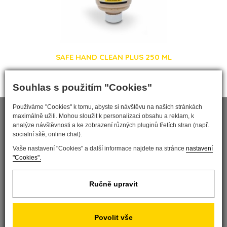
SAFE HAND CLEAN PLUS 250 ML
Souhlas s použitím "Cookies"
Používáme "Cookies" k tomu, abyste si návštěvu na našich stránkách
maximálně užili. Mohou sloužit k personalizaci obsahu a reklam, k
analýze návštěvnosti a ke zobrazení různých pluginů třetích stran (např.
socialní sítě, online chat).
Vaše nastavení "Cookies" a další informace najdete na stránce
nastavení
"Cookies".
Ručně upravit
Nastavit cookies
Povolit vše