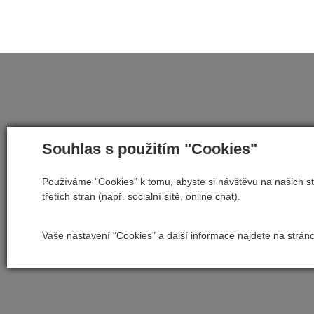
Souhlas s použitím "Cookies"
Používáme "Cookies" k tomu, abyste si návštěvu na našich st
třetích stran (např. socialní sítě, online chat).
Vaše nastavení "Cookies" a další informace najdete na strán