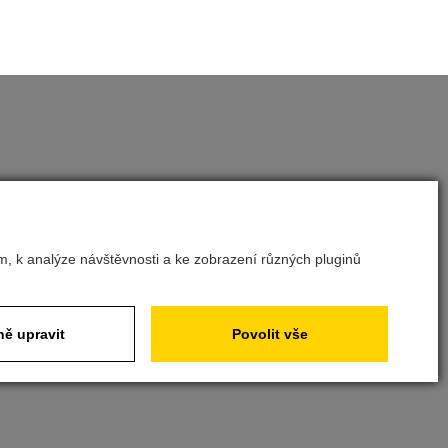
m, k analýze návštěvnosti a ke zobrazení různých pluginů
ě upravit
Povolit vše