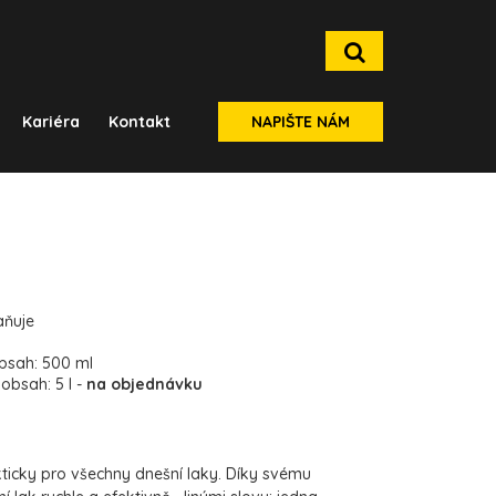
Kariéra
Kontakt
NAPIŠTE NÁM
raňuje
obsah: 500 ml
 obsah: 5 l -
na objednávku
kticky pro všechny dnešní laky. Díky svému