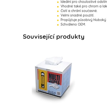
Ideální pro choulostivé odstí
Vhodné také pro chrom a lak
Čistí a chrání současně.
Velmi snadné použití.
Propůjčuje působivý hluboký 
Schváleno OEM.
Související produkty