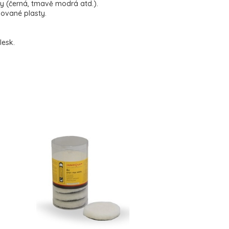
ny (černá, tmavě modrá atd.).
ované plasty.
lesk.