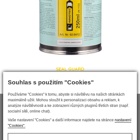
SEAL GUARD
Souhlas s použitím "Cookies"
Používáme "Cookies" k tomu, abyste si návštěvu na našich stránkách
maximálně užili. Mohou sloužit k personalizaci obsahu a reklam, k
analýze návštěvnosti a ke zobrazení různých pluginů třetích stran (např.
socialní sítě, online chat).
Vaše nastavení "Cookies" a další informace najdete na stránce
nastavení
"Cookies".